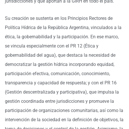
jurisdicciones y que aportan a la GIRH en todo el país.
Su creación se sustenta en los Principios Rectores de
Política Hídrica de la República Argentina, vinculados a la
ética, la gobernabilidad y la participación. En ese marco,
se vincula especialmente con el PR 12 (Ética y
gobernabilidad del agua), que destaca la necesidad de
democratizar la gestión hídrica incorporando equidad,
participación efectiva, comunicación, conocimiento,
transparencia y capacidad de respuesta; y con el PR 16
(Gestión descentralizada y participativa), que impulsa la
gestión coordinada entre jurisdicciones y promueve la
participación de organizaciones comunitarias, así como la
intervención de la sociedad en la definición de objetivos, la
toma de decisiones y el control de la gestión. Asimismo, la