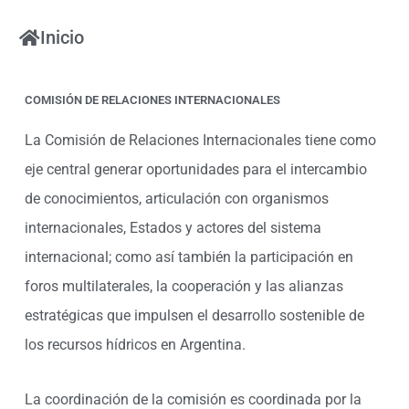
Ir
al
Inicio
contenido
COMISIÓN DE RELACIONES INTERNACIONALES
La Comisión de Relaciones Internacionales tiene como
eje central generar oportunidades para el intercambio
de conocimientos, articulación con organismos
internacionales, Estados y actores del sistema
internacional; como así también la participación en
foros multilaterales, la cooperación y las alianzas
estratégicas que impulsen el desarrollo sostenible de
los recursos hídricos en Argentina.
La coordinación de la comisión es coordinada por la