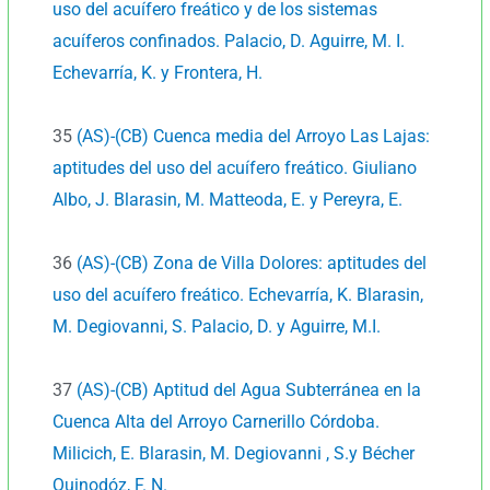
uso del acuífero freático y de los sistemas
acuíferos confinados. Palacio, D. Aguirre, M. I.
Echevarría, K. y Frontera, H.
35
(AS)-(CB) Cuenca media del Arroyo Las Lajas:
aptitudes del uso del acuífero freático. Giuliano
Albo, J. Blarasin, M. Matteoda, E. y Pereyra, E.
36
(AS)-(CB) Zona de Villa Dolores: aptitudes del
uso del acuífero freático. Echevarría, K. Blarasin,
M. Degiovanni, S. Palacio, D. y Aguirre, M.I.
37
(AS)-(CB) Aptitud del Agua Subterránea en la
Cuenca Alta del Arroyo Carnerillo Córdoba.
Milicich, E. Blarasin, M. Degiovanni , S.y Bécher
Quinodóz, F. N.