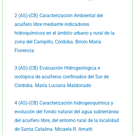
Ir
al
2
(AS)-(CB) Caracterización Ambiental del
contenido
acuífero libre mediante indicadores
hidroquímicos en el ámbito urbano y rural de la
zona del Campillo, Córdoba. Birolo Maria
Florencia
3 (AS)-(CB) Evaluación Hidrogeológica e
isotópica de acuíferos confinados del Sur de
Córdoba. María Luciana Maldonado
4
(AS)-(CB) Caracterización hidrogeoquímica y
evolución del fondo natural del agua subterránea
del acuífero libre, del entorno rural de la localidad
de Santa Catalina. Micaela R. Amatti