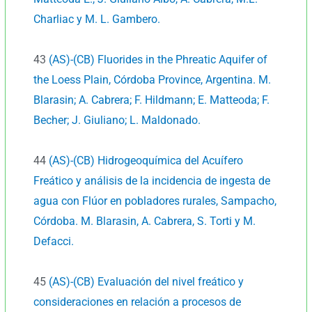
Charliac y M. L. Gambero.
43
(AS)-(CB) Fluorides in the Phreatic Aquifer of
the Loess Plain, Córdoba Province, Argentina. M.
Blarasin; A. Cabrera; F. Hildmann; E. Matteoda; F.
Becher; J. Giuliano; L. Maldonado.
44
(AS)-(CB) Hidrogeoquímica del Acuífero
Freático y análisis de la incidencia de ingesta de
agua con Flúor en pobladores rurales, Sampacho,
Córdoba. M. Blarasin, A. Cabrera, S. Torti y M.
Defacci.
45
(AS)-(CB) Evaluación del nivel freático y
consideraciones en relación a procesos de