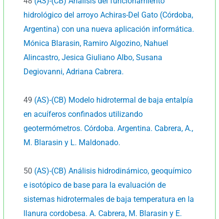
48
(AS)-(CB) Análisis del funcionamiento
hidrológico del arroyo Achiras-Del Gato (Córdoba,
Argentina) con una nueva aplicación informática.
Mónica Blarasin, Ramiro Algozino, Nahuel
Alincastro, Jesica Giuliano Albo, Susana
Degiovanni, Adriana Cabrera.
49
(AS)-(CB) Modelo hidrotermal de baja entalpía
en acuíferos confinados utilizando
geotermómetros. Córdoba. Argentina. Cabrera, A.,
M. Blarasin y L. Maldonado.
50
(AS)-(CB) Análisis hidrodinámico, geoquímico
e isotópico de base para la evaluación de
sistemas hidrotermales de baja temperatura en la
llanura cordobesa. A. Cabrera, M. Blarasin y E.