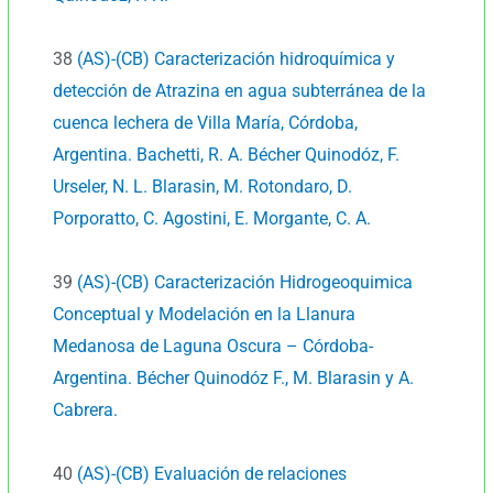
38
(AS)-(CB) Caracterización hidroquímica y
detección de Atrazina en agua subterránea de la
cuenca lechera de Villa María, Córdoba,
Argentina. Bachetti, R. A. Bécher Quinodóz, F.
Urseler, N. L. Blarasin, M. Rotondaro, D.
Porporatto, C. Agostini, E. Morgante, C. A.
39
(AS)-(CB) Caracterización Hidrogeoquimica
Conceptual y Modelación en la Llanura
Medanosa de Laguna Oscura – Córdoba-
Argentina. Bécher Quinodóz F., M. Blarasin y A.
Cabrera.
40
(AS)-(CB) Evaluación de relaciones