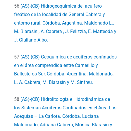
56
(AS)-(CB) Hidrogeoquimica del acuifero
freático de la localidad de General Cabrera y
entorno rural, Córdoba, Argentina. Maldonado L.,
M. Blarasin , A. Cabrera , J. Felizzia, E. Matteoda y
J. Giuliano Albo.
57
(AS)-(CB) Geoquímica de acuíferos confinados
en el área comprendida entre Carnerillo y
Ballesteros Sur, Córdoba. Argentina. Maldonado,
L. A. Cabrera, M. Blarasin y M. Sinfreu.
58
(AS)-(CB) Hidrolitología e Hidrodinámica de
los Sistemas Acuíferos Confinados en el Área Las
Acequias – La Carlota. Córdoba. Luciana
Maldonado, Adriana Cabrera, Mónica Blarasin y