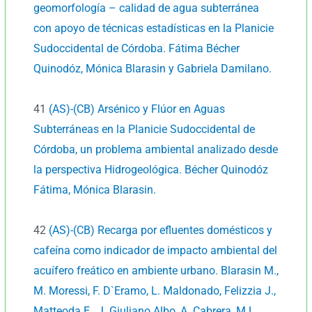
geomorfología – calidad de agua subterránea
con apoyo de técnicas estadísticas en la Planicie
Sudoccidental de Córdoba. Fátima Bécher
Quinodóz, Mónica Blarasin y Gabriela Damilano.
41
(AS)-(CB) Arsénico y Flúor en Aguas
Subterráneas en la Planicie Sudoccidental de
Córdoba, un problema ambiental analizado desde
la perspectiva Hidrogeológica. Bécher Quinodóz
Fátima, Mónica Blarasin.
42
(AS)-(CB) Recarga por efluentes domésticos y
cafeína como indicador de impacto ambiental del
acuífero freático en ambiente urbano. Blarasin M.,
M. Moressi, F. D`Eramo, L. Maldonado, Felizzia J.,
Matteoda E., J. Giuliano Albo, A. Cabrera, M.L.