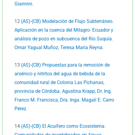
Giannini.
12
(AS)-(CB) Modelación de Flujo Subterráneo.
Aplicación en la cuenca del Milagro- Ecuador y
análisis de pozo en subcuenca del Río Suquía.
Omar Yagual Muñoz, Teresa María Reyna.
13
(AS)-(CB) Propuestas para la remoción de
arsénico y nitritos del agua de bebida de la
comunidad rural de Colonia Las Pichanas,
provincia de Córdoba. Agustina Krapp, Dr. Ing.
Franco M. Francisca, Dra. Inga. Magalí E. Carro
Pérez.
14
(AS)-(CB) El Acuífero como Ecosistema:
Comunidades de invertebrados en Aguas