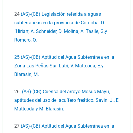
24
(AS)-(CB) Legislación referida a aguas
subterráneas en la provincia de Córdoba. D
´Hiriart, A. Schneider, D. Molina, A. Tasile, G.y
Romero, O.
25 (AS)-(CB) Aptitud del Agua Subterránea en la
Zona Las Peñas Sur. Lutri, V. Matteoda, E.y
Blarasin, M.
26
(AS)-(CB) Cuenca del arroyo Mosuc Mayu,
aptitudes del uso del acuífero freático. Savini J., E
Matteoda y M. Blarasin.
27
(AS)-(CB) Aptitud del Agua Subterránea en la