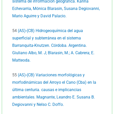
sistema de información geográfica. Karina
Echevarria, Mónica Blarasin, Susana Degiovanni,
Mario Aguirre y David Palacio.
54
(AS)-(CB) Hidrogeoquímica del agua
superficial y subterránea en el sistema
Barranquita-Knutzen. Córdoba. Argentina.
Giuliano Albo, M. J; Blarasin, M.; A. Cabrera; E.
Matteoda.
55
(AS)-(CB) Variaciones morfológicas y
morfodinámicas del Arroyo el Cano (Cba) en la
última centuria. causas e implicancias
ambientales. Magnante, Leandro E. Susana B.
Degiovanni y Nelso C. Doffo.