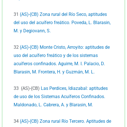
31
(AS)-(CB) Zona rural del Río Seco, aptitudes
del uso del acuífero freático. Poveda, L. Blarasin,
M. y Degiovann, S.
32
(AS)-(CB) Monte Cristo, Arroyito: aptitudes de
uso del acuífero freático y de los sistemas
acuíferos confinados. Aguirre, M. I. Palacio, D.
Blarasin, M. Frontera, H. y Guzmán, M. L.
33 (AS)-(CB)
Las Perdices, Idiazabal: aptitudes
de uso de los Sistemas Acuíferos Confinados.
Maldonado, L.
Cabrera, A. y Blarasin, M.
34
(AS)-(CB) Zona rural Río Tercero. Aptitudes de