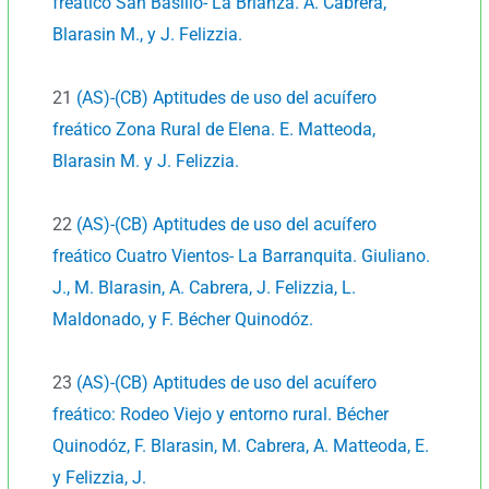
freático San Basilio- La Brianza. A. Cabrera,
Blarasin M., y J. Felizzia.
21
(AS)-(CB) Aptitudes de uso del acuífero
freático Zona Rural de Elena. E. Matteoda,
Blarasin M. y J. Felizzia.
22
(AS)-(CB) Aptitudes de uso del acuífero
freático Cuatro Vientos- La Barranquita. Giuliano.
J., M. Blarasin, A. Cabrera, J. Felizzia, L.
Maldonado, y F. Bécher Quinodóz.
23
(AS)-(CB) Aptitudes de uso del acuífero
freático: Rodeo Viejo y entorno rural. Bécher
Quinodóz, F. Blarasin, M. Cabrera, A. Matteoda, E.
y Felizzia, J.