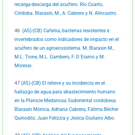
recarga-descarga del acuífero. Rio Cuarto,
Córdoba. Blarasin, M., A. Cabrera y N. Alincastro.
46
(AS)-(CB) Cafeína, bacterias resistentes e
invertebrados como indicadores de impacto en el
acuífero de un agroecosistema. M. Blarasin M.,
M.L. Tione, M.L. Gambero, F. D´Eramo y M.
Moressi.
47
(AS)-(CB) El relieve y su incidencia en el
hallazgo de agua para abastecimiento humano
en la Planicie Medanosa Sudoriental cordobesa.
Blarasin Mónica, Adriana Cabrera, Fátima Bécher
Quinodóz, Juan Felizzia y Jesica Giuliano Albo.