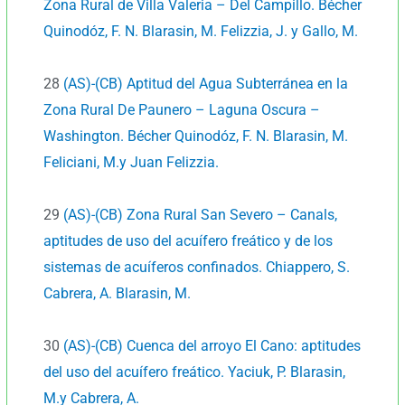
Zona Rural de Villa Valeria – Del Campillo. Bécher
Quinodóz, F. N. Blarasin, M. Felizzia, J. y Gallo, M.
28
(AS)-(CB) Aptitud del Agua Subterránea en la
Zona Rural De Paunero – Laguna Oscura –
Washington. Bécher Quinodóz, F. N. Blarasin, M.
Feliciani, M.y Juan Felizzia.
29
(AS)-(CB) Zona Rural San Severo – Canals,
aptitudes de uso del acuífero freático y de los
sistemas de acuíferos confinados. Chiappero, S.
Cabrera, A. Blarasin, M.
30
(AS)-(CB) Cuenca del arroyo El Cano: aptitudes
del uso del acuífero freático. Yaciuk, P. Blarasin,
M.y Cabrera, A.