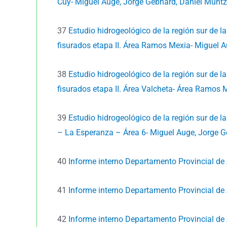
Cuy- Miguel Auge, Jorge Gebhard, Daniel Muntz
37
Estudio hidrogeológico de la región sur de l
fisurados etapa II. Área Ramos Mexia- Miguel A
38
Estudio hidrogeológico de la región sur de l
fisurados etapa II. Área Valcheta- Área Ramos 
39
Estudio hidrogeológico de la región sur de la
– La Esperanza – Área 6- Miguel Auge, Jorge G
40
Informe interno Departamento Provincial d
41
Informe interno Departamento Provincial de
42
Informe interno Departamento Provincial de