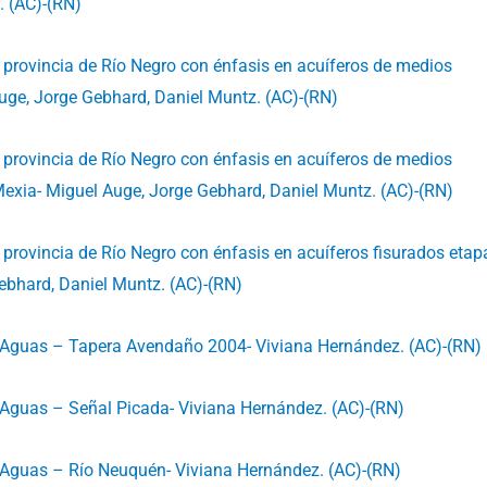
. (AC)-(RN)
a provincia de Río Negro con énfasis en acuíferos de medios
uge, Jorge Gebhard, Daniel Muntz. (AC)-(RN)
a provincia de Río Negro con énfasis en acuíferos de medios
Mexia- Miguel Auge, Jorge Gebhard, Daniel Muntz. (AC)-(RN)
 provincia de Río Negro con énfasis en acuíferos fisurados etapa
ebhard, Daniel Muntz. (AC)-(RN)
e Aguas – Tapera Avendaño 2004- Viviana Hernández. (AC)-(RN)
 Aguas – Señal Picada- Viviana Hernández. (AC)-(RN)
 Aguas – Río Neuquén- Viviana Hernández. (AC)-(RN)