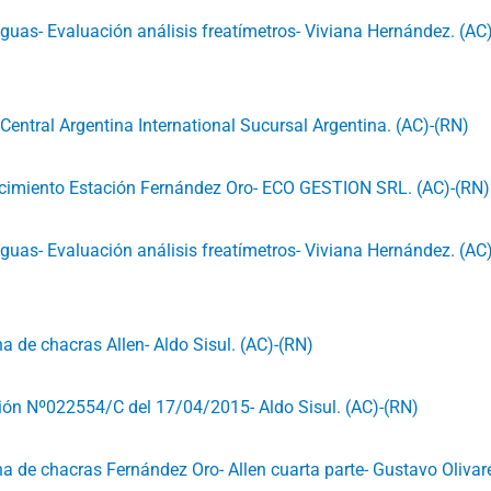
guas- Evaluación análisis freatímetros- Viviana Hernández. (AC)
 Central Argentina International Sucursal Argentina. (AC)-(RN)
acimiento Estación Fernández Oro- ECO GESTION SRL. (AC)-(RN)
guas- Evaluación análisis freatímetros- Viviana Hernández. (AC)
a de chacras Allen- Aldo Sisul. (AC)-(RN)
ión Nº022554/C del 17/04/2015- Aldo Sisul. (AC)-(RN)
na de chacras Fernández Oro- Allen cuarta parte- Gustavo Olivar