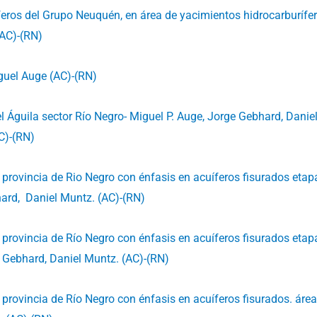
feros del Grupo Neuquén, en área de yacimientos hidrocarburífe
(AC)-(RN)
iguel Auge (AC)-(RN)
l Águila sector Río Negro- Miguel P. Auge, Jorge Gebhard, Danie
C)-(RN)
a provincia de Rio Negro con énfasis en acuíferos fisurados etapa
ard, Daniel Muntz. (AC)-(RN)
 provincia de Río Negro con énfasis en acuíferos fisurados etapa 
 Gebhard, Daniel Muntz. (AC)-(RN)
a provincia de Río Negro con énfasis en acuíferos fisurados. áre