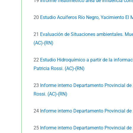
19
Informe freatimétrico área de influencia cons
20
Estudio Acuíferos Río Negro, Yacimiento El
21
Evaluación de Situaciones ambientales. Mue
(AC)-(RN)
22
Estudio Hidroquímico a partir de la informa
Patricia Rossi. (AC)-(RN)
23
Informe interno Departamento Provincial de 
Rossi. (AC)-(RN)
24 I
nforme interno Departamento Provincial de
25
Informe interno Departamento Provincial de