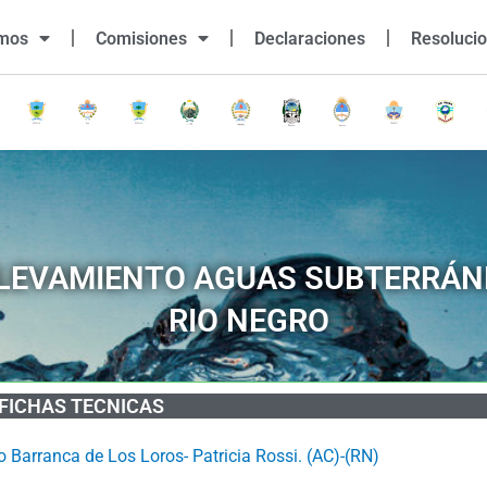
omos
Comisiones
Declaraciones
Resoluci
LEVAMIENTO AGUAS SUBTERRÁN
RIO NEGRO
FICHAS TECNICAS
 Barranca de Los Loros- Patricia Rossi. (AC)-(RN)