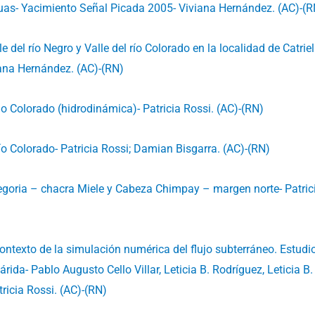
uas- Yacimiento Señal Picada 2005- Viviana Hernández. (AC)-(R
e del río Negro y Valle del río Colorado en la localidad de Catriel
viana Hernández. (AC)-(RN)
 Rio Colorado (hidrodinámica)- Patricia Rossi. (AC)-(RN)
río Colorado- Patricia Rossi; Damian Bisgarra. (AC)-(RN)
regoria – chacra Miele y Cabeza Chimpay – margen norte- Patric
ontexto de la simulación numérica del flujo subterráneo. Estudi
ida- Pablo Augusto Cello Villar, Leticia B. Rodríguez, Leticia B.
tricia Rossi. (AC)-(RN)