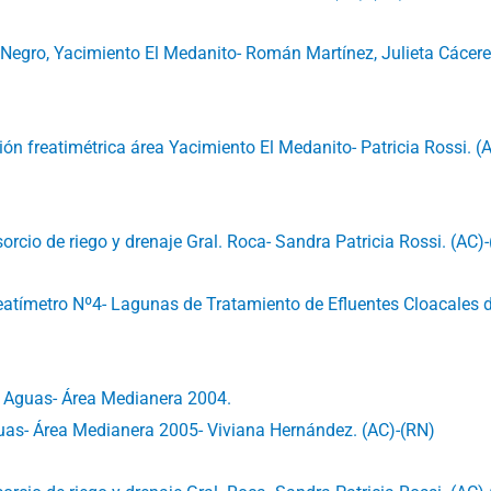
 Negro, Yacimiento El Medanito- Román Martínez, Julieta Cácere
ión freatimétrica área Yacimiento El Medanito- Patricia Rossi. (
orcio de riego y drenaje Gral. Roca- Sandra Patricia Rossi. (AC)
eatímetro Nº4- Lagunas de Tratamiento de Efluentes Cloacales 
e Aguas- Área Medianera 2004.
uas- Área Medianera 2005- Viviana Hernández. (AC)-(RN)