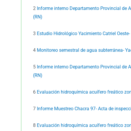
2
Informe interno Departamento Provincial de A
(RN)
3
Estudio Hidrológico Yacimiento Catriel Oeste-
4
Monitoreo semestral de agua subterránea- Y
5
Informe interno Departamento Provincial de A
(RN)
6
Evaluación hidroquímica acuífero freático zon
7
Informe Muestreo Chacra 97- Acta de inspecc
8
Evaluación hidroquímica acuífero freático zo