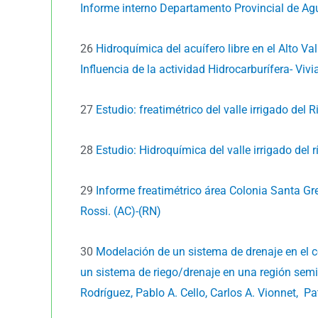
Informe interno Departamento Provincial de Ag
26
Hidroquímica del acuífero libre en el Alto Vall
Influencia de la actividad Hidrocarburífera- Vi
27
Estudio: freatimétrico del valle irrigado del
28
Estudio: Hidroquímica del valle irrigado del 
29
Informe freatimétrico área Colonia Santa G
Rossi. (AC)-(RN)
30
Modelación de un sistema de drenaje en el c
un sistema de riego/drenaje en una región semiár
Rodríguez, Pablo A. Cello, Carlos A. Vionnet, Pa